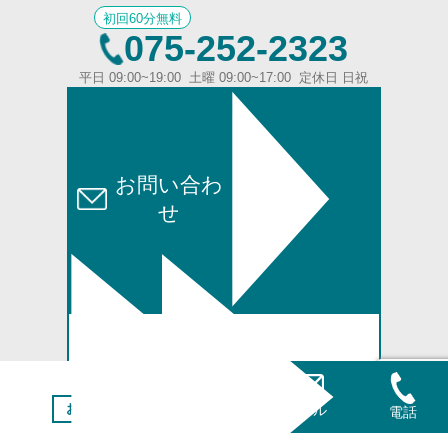
初回60分無料
075-252-2323
平日 09:00~19:00 土曜 09:00~17:00 定休日 日祝
お問い合わ
せ
お問い合わせ
お問い合わせの前に
メール
電話
お問い合わせの前
に