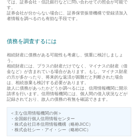
ては、証券会社・信託銀行などに問い合わせての照会が可能で
す。
証券会社が分からない場合に、証券保管振替機構で登録済加入
者情報を調べるのも有効な手段です。
債務を調査するには
相続財産に債務がある可能性も考慮し、慎重に検討しましょ
う。
相続財産には、プラスの財産だけでなく、マイナスの財産（借
金など）が含まれている場合があります。もし、マイナス財産
の方が多かったり、将来的な返済が困難だと判断された場合
は、相続放棄も検討する必要があります。
故人に債務があったかどうか調べるには、信用情報機関に開示
請求を行います。信用情報機関には、個人間の借入状況などが
記録されており、故人の債務の有無を確認できます。
＜主な信用情報機関の例＞
・全国銀行個人信用情報センター
・株式会社日本信用情報機構（略称JICC）
・株式会社シー・アイ・シー（略称CIC）