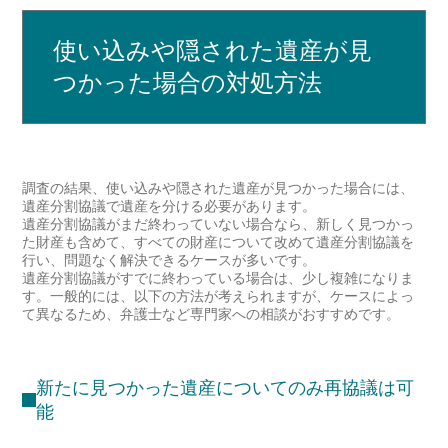
使い込みや隠された遺産が見
つかった場合の対処方法
調査の結果、使い込みや隠された遺産が見つかった場合には、
遺産分割協議で遺産を分ける必要があります。
遺産分割協議がまだ終わっていない場合なら、新しく見つかっ
た財産も含めて、すべての財産について改めて遺産分割協議を
行い、問題なく解決できるケースが多いです。
遺産分割協議がすでに終わっている場合は、少し複雑になりま
す。一般的には、以下の方法が考えられますが、ケースによっ
て異なるため、弁護士など専門家への相談がおすすめです。
新たに見つかった遺産についてのみ再協議は可
能