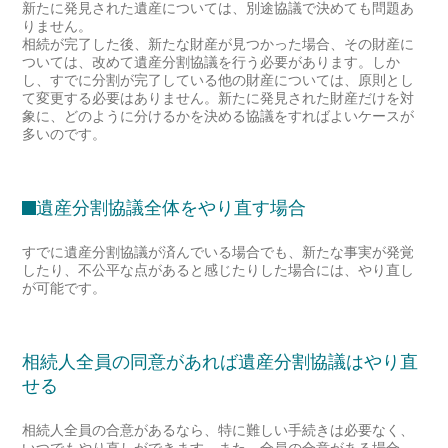
新たに発見された遺産については、別途協議で決めても問題あ
りません。
相続が完了した後、新たな財産が見つかった場合、その財産に
ついては、改めて遺産分割協議を行う必要があります。しか
し、すでに分割が完了している他の財産については、原則とし
て変更する必要はありません。新たに発見された財産だけを対
象に、どのように分けるかを決める協議をすればよいケースが
多いのです。
遺産分割協議全体をやり直す場合
すでに遺産分割協議が済んでいる場合でも、新たな事実が発覚
したり、不公平な点があると感じたりした場合には、やり直し
が可能です。
相続人全員の同意があれば遺産分割協議はやり直
せる
相続人全員の合意があるなら、特に難しい手続きは必要なく、