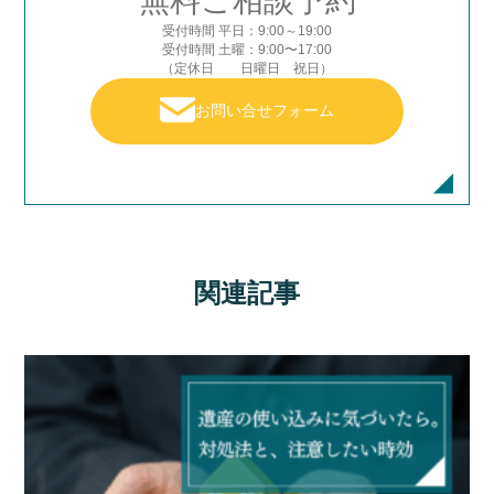
無料ご相談予約
受付時間 平日：9:00～19:00
受付時間 土曜：9:00〜17:00
（定休日 日曜日 祝日）
お問い合せフォーム
関連記事