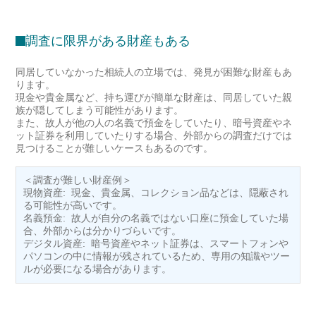
調査に限界がある財産もある
同居していなかった相続人の立場では、発見が困難な財産もあ
ります。
現金や貴金属など、持ち運びが簡単な財産は、同居していた親
族が隠してしまう可能性があります。
また、故人が他の人の名義で預金をしていたり、暗号資産やネ
ット証券を利用していたりする場合、外部からの調査だけでは
見つけることが難しいケースもあるのです。
＜調査が難しい財産例＞
現物資産: 現金、貴金属、コレクション品などは、隠蔽され
る可能性が高いです。
名義預金: 故人が自分の名義ではない口座に預金していた場
合、外部からは分かりづらいです。
デジタル資産: 暗号資産やネット証券は、スマートフォンや
パソコンの中に情報が残されているため、専用の知識やツー
ルが必要になる場合があります。