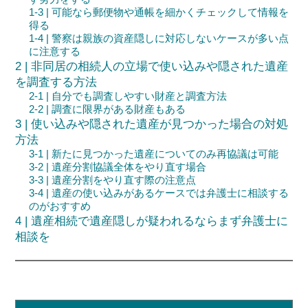
1-3 | 可能なら郵便物や通帳を細かくチェックして情報を
得る
1-4 | 警察は親族の資産隠しに対応しないケースが多い点
に注意する
2 | 非同居の相続人の立場で使い込みや隠された遺産
を調査する方法
2-1 | 自分でも調査しやすい財産と調査方法
2-2 | 調査に限界がある財産もある
3 | 使い込みや隠された遺産が見つかった場合の対処
方法
3-1 | 新たに見つかった遺産についてのみ再協議は可能
3-2 | 遺産分割協議全体をやり直す場合
3-3 | 遺産分割をやり直す際の注意点
3-4 | 遺産の使い込みがあるケースでは弁護士に相談する
のがおすすめ
4 | 遺産相続で遺産隠しが疑われるならまず弁護士に
相談を