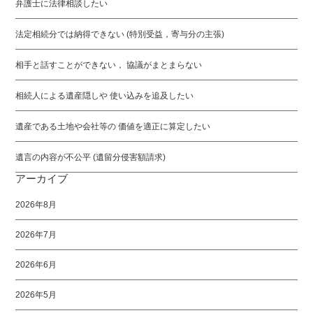
弁護士に法律相談したい
法定相続分では納得できない (特別受益，寄与分の主張)
相手と話すことができない， 協議がまとまらない
相続人による遺産隠しや 使い込みを追及したい
遺産である土地や会社等の 価値を適正に算定したい
遺言の内容が不公平 (遺留分侵害額請求)
アーカイブ
2026年8月
2026年7月
2026年6月
2026年5月