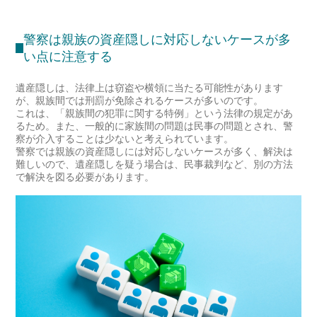
警察は親族の資産隠しに対応しないケースが多
い点に注意する
遺産隠しは、法律上は窃盗や横領に当たる可能性があります
が、親族間では刑罰が免除されるケースが多いのです。
これは、「親族間の犯罪に関する特例」という法律の規定があ
るため。また、一般的に家族間の問題は民事の問題とされ、警
察が介入することは少ないと考えられています。
警察では親族の資産隠しには対応しないケースが多く、解決は
難しいので、遺産隠しを疑う場合は、民事裁判など、別の方法
で解決を図る必要があります。