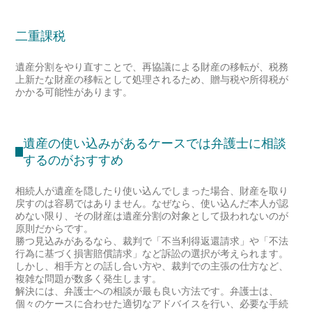
二重課税
遺産分割をやり直すことで、再協議による財産の移転が、税務
上新たな財産の移転として処理されるため、贈与税や所得税が
かかる可能性があります。
遺産の使い込みがあるケースでは弁護士に相談
するのがおすすめ
相続人が遺産を隠したり使い込んでしまった場合、財産を取り
戻すのは容易ではありません。なぜなら、使い込んだ本人が認
めない限り、その財産は遺産分割の対象として扱われないのが
原則だからです。
勝つ見込みがあるなら、裁判で「不当利得返還請求」や「不法
行為に基づく損害賠償請求」など訴訟の選択が考えられます。
しかし、相手方との話し合い方や、裁判での主張の仕方など、
複雑な問題が数多く発生します。
解決には、弁護士への相談が最も良い方法です。弁護士は、
個々のケースに合わせた適切なアドバイスを行い、必要な手続