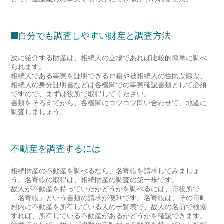
自分でも調査しやすい財産と調査方法
次に紹介する財産は、相続人の立場であれば比較的簡単に調べ
られます。
相続人である事実を証明できる戸籍や被相続人の住民票除票、
相続人の身分証明書などは各機関での事実確認書類として必須
ですので、まずは役所で取得してください。
書類をそろえてから、各機関にコツコツ問い合わせて、地道に
調査しましょう。
不動産を調査するには
相続財産の不動産を調べるなら、名寄帳を請求してみましょ
う。名寄帳の取得は、相続財産の調査の第一歩です。
故人が不動産を持っていたかどうかを調べるには、市役所で
「名寄帳」という書類の請求が便利です。名寄帳は、その市町
村内に不動産を所有している人の一覧表で、故人の名前で検索
すれば、所有している不動産があるかどうかを確認できます。