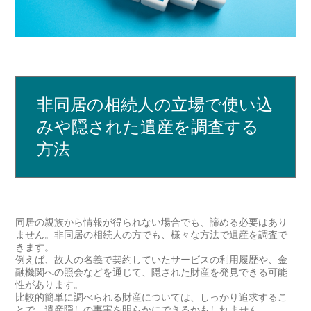
非同居の相続人の立場で使い込
みや隠された遺産を調査する
方法
同居の親族から情報が得られない場合でも、諦める必要はあり
ません。非同居の相続人の方でも、様々な方法で遺産を調査で
きます。
例えば、故人の名義で契約していたサービスの利用履歴や、金
融機関への照会などを通じて、隠された財産を発見できる可能
性があります。
比較的簡単に調べられる財産については、しっかり追求するこ
とで、遺産隠しの事実を明らかにできるかもしれません。