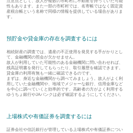
注意点として、故人が複数の市町村に不動産を持っていた可能
性もあります。また一部の市町村では、名寄帳ではなく固定資
産税台帳という名称で同様の情報を提供している場合がありま
す。
預貯金や貸金庫の存在を調査するには
相続財産の調査では、遺産の不正使用を発見する手がかりとし
て、金融機関の照会が欠かせません。
故人が利用していた可能性のある金融機関に問い合わせれば、
残高証明書を発行してもらったり、取引履歴を確認できます。
貸金庫の利用有無も一緒に確認できるのです。
まずは、身近な金融機関から調べてみましょう。故人がよく利
用していた金融機関や、地域でメジャーな銀行、信用金庫など
を中心に調べていくと効率的です。高齢者の方がよく利用する
ゆうちょ銀行やJAバンクは必ず確認するようにしてください。
上場株式や有価証券を調査するには
証券会社や信託銀行が管理している上場株式や有価証券につい