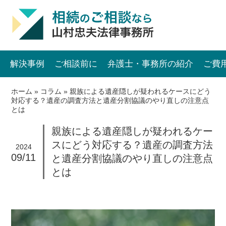
解決事例
ご相談前に
弁護士・事務所の紹介
ご費
ホーム
»
コラム
»
親族による遺産隠しが疑われるケースにどう
対応する？遺産の調査方法と遺産分割協議のやり直しの注意点
とは
親族による遺産隠しが疑われるケー
スにどう対応する？遺産の調査方法
2024
09/11
と遺産分割協議のやり直しの注意点
とは