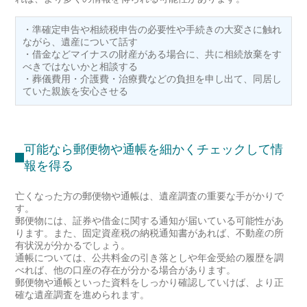
・準確定申告や相続税申告の必要性や手続きの大変さに触れ
ながら、遺産について話す
・借金などマイナスの財産がある場合に、共に相続放棄をす
べきではないかと相談する
・葬儀費用・介護費・治療費などの負担を申し出て、同居し
ていた親族を安心させる
可能なら郵便物や通帳を細かくチェックして情
報を得る
亡くなった方の郵便物や通帳は、遺産調査の重要な手がかりで
す。
郵便物には、証券や借金に関する通知が届いている可能性があ
ります。また、固定資産税の納税通知書があれば、不動産の所
有状況が分かるでしょう。
通帳については、公共料金の引き落としや年金受給の履歴を調
べれば、他の口座の存在が分かる場合があります。
郵便物や通帳といった資料をしっかり確認していけば、より正
確な遺産調査を進められます。