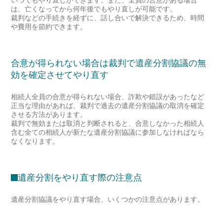
いつでもやり直しができます。また、全員の合意がある場合
は、亡くなってから何年後でもやり直しが可能です。
裁判などの手続きを経ずに、話し合いで解決できるため、時間
や費用を節約できます。
合意が得られない場合は裁判で遺産分割協議の無
効を確定させてやり直す
相続人全員の合意が得られない場合、詐欺や錯誤があったなど
正当な理由があれば、裁判で過去の遺産分割協議の取消を確定
させる方法があります。
裁判で無効または取消と判断されると、合意しなかった相続人
含む全ての相続人が新たな遺産分割協議に参加しなければなら
なくなります。
遺産分割をやり直す際の注意点
遺産分割協議をやり直す場合、いくつかの注意点があります。