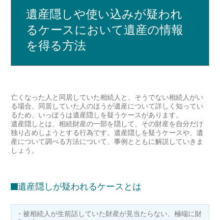
遺産隠しや使い込みが疑われ
るケースにおいて遺産の情報
を得る方法
亡くなった人と同居していた相続人と、そうでない相続人がい
る場合、同居していた人のほうが遺産について詳しく知ってい
るため、いっぽうは遺産隠しを疑うケースがあります。
遺産隠しとは、相続財産の一部を隠して、その財産を自分だけ
独り占めしようとする行為です。遺産隠しを疑うケースや、遺
産について調べる方法について、事例とともに解説していきま
しょう。
遺産隠しが疑われるケースとは
・被相続人が生前話していた財産が見当たらない、極端に財