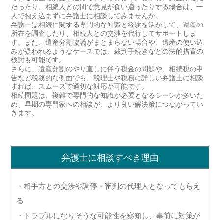
だったり、相続人との間で意見が食い違ったりする場合は、一
人で抱え込まずに弁護士に相談してみませんか。
弁護士は相続に関する専門的な知識と経験を活かして、遺産の
所在を調査したり、相続人との交渉を代行してサポートしま
す。また、遺産分割協議がまとまらない場合や、遺産の使い込
みが疑われるようなケースでは、裁判手続きなどの法的措置の
検討も可能です。
さらに、遺産分割のやり直しに伴う税金の問題や、相続税の申
告など税務的な側面でも、税理士や税務に詳しい弁護士に相談
すれば、スムーズで適切な対応が可能です。
相続問題は、複雑で専門的な知識が必要となるシーンが多いた
め、早期の専門家への相談が、より良い解決策につながってい
きます。
弁護士に相談すべき理由
・相手方との交渉や調停・審判の代理人となってもらえ
る
・トラブルになりそうな可能性を察知し、事前に対策が