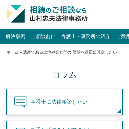
解決事例
ご相談前に
弁護士・事務所の紹介
ご費
ホーム
»
遺産である土地や会社等の 価値を適正に算定したい
コラム
弁護士に法律相談したい