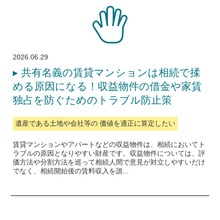
2026.06.29
▸
共有名義の賃貸マンションは相続で揉
める原因になる！収益物件の借金や家賃
独占を防ぐためのトラブル防止策
遺産である土地や会社等の 価値を適正に算定したい
賃貸マンションやアパートなどの収益物件は、相続においてト
ラブルの原因となりやすい財産です。収益物件については、評
価方法や分割方法を巡って相続人間で意見が対立しやすいだけ
でなく、相続開始後の賃料収入を誰...