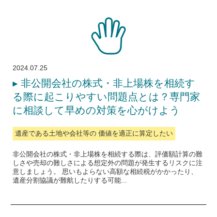
2024.07.25
▸
非公開会社の株式・非上場株を相続す
る際に起こりやすい問題点とは？専門家
に相談して早めの対策を心がけよう
遺産である土地や会社等の 価値を適正に算定したい
非公開会社の株式・非上場株を相続する際は、評価額計算の難
しさや売却の難しさによる想定外の問題が発生するリスクに注
意しましょう。 思いもよらない高額な相続税がかかったり、
遺産分割協議が難航したりする可能...