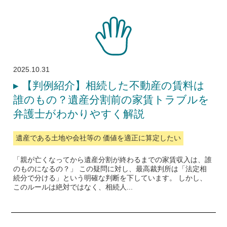
2025.10.31
▸
【判例紹介】相続した不動産の賃料は
誰のもの？遺産分割前の家賃トラブルを
弁護士がわかりやすく解説
遺産である土地や会社等の 価値を適正に算定したい
「親が亡くなってから遺産分割が終わるまでの家賃収入は、誰
のものになるの？」 この疑問に対し、最高裁判所は「法定相
続分で分ける」という明確な判断を下しています。 しかし、
このルールは絶対ではなく、相続人...