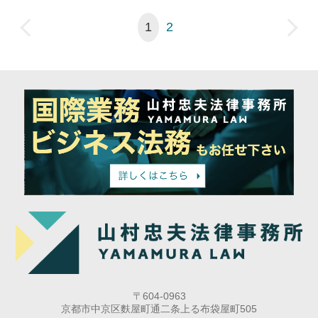
1
2
〒604-0963
京都市中京区麩屋町通二条上る布袋屋町505