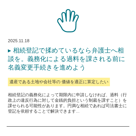
2025.11.18
▸
相続登記で揉めているなら弁護士へ相
談を。義務化による過料を課される前に
名義変更手続きを進めよう
遺産である土地や会社等の 価値を適正に算定したい
相続登記の義務化によって期限内に申請しなければ、過料（行
政上の違反行為に対して金銭的負担という制裁を課すこと）を
課せられる可能性があります。円満な相続であれば司法書士に
登記を依頼することで解決できます...