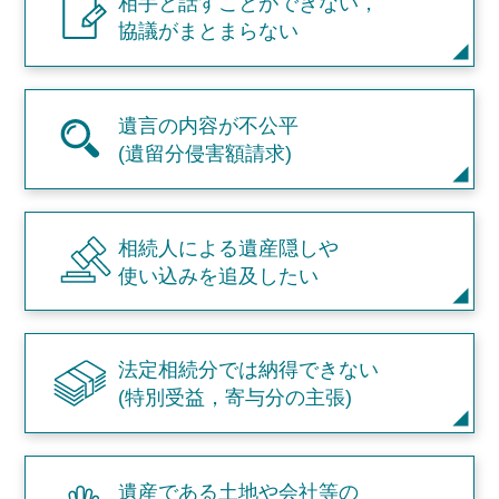
相手と話すことができない，
協議がまとまらない
遺言の内容が不公平
(遺留分侵害額請求)
相続人による遺産隠しや
使い込みを追及したい
法定相続分では納得できない
(特別受益，寄与分の主張)
遺産である土地や会社等の