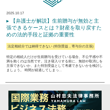
2025.10.17
▸
【弁護士が解説】生前贈与が無効と主
張できるケースとは？財産を取り戻すた
めの法的手段と証拠の重要性
法定相続分では納得できない (特別受益，寄与分の主張)
特定の相続人だけが生前贈与を受けている場合、不公平感や不
満を抱くのは当然です。泣き寝入りする前に、無効や取消しを
主張できないか、また特別受益として考慮できないかを検討し
ましょう。 時間が経過してしまっ...