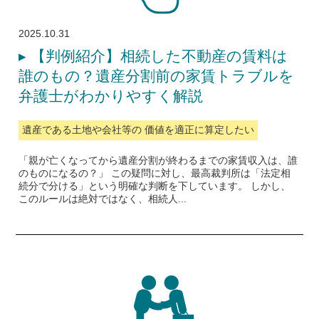
2025.10.31
▸
【判例紹介】相続した不動産の賃料は
誰のもの？遺産分割前の家賃トラブルを
弁護士がわかりやすく解説
遺産である土地や会社等の 価値を適正に算定したい
「親が亡くなってから遺産分割が終わるまでの家賃収入は、誰
のものになるの？」 この疑問に対し、最高裁判所は「法定相
続分で分ける」という明確な判断を下しています。 しかし、
このルールは絶対ではなく、相続人...